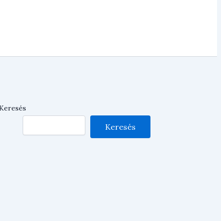
Keresés
Keresés