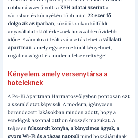
robbanásszerű volt: a
KSH adatai szerint
a
városban és környékén több mint
22 ezer fő
dolgozik az iparban
, közülük sokan külföldi
anyavállalatoktól érkeznek hosszabb-rövidebb
időre. Számukra ideális választás lehet a
vállalati
apartman
, amely egyszerre kínál kényelmet,
rugalmasságot és modern felszereltséget.
Kényelem, amely versenytársa a
hoteleknek
A Pe-Ki Apartman Harmatosvölgyben pontosan ezt
a szemléletet képviseli. A modern, igényesen
berendezett lakásokban minden adott, hogy a
vendégek azonnal otthon érezzék magukat. A
teljesen
felszerelt konyha, a kényelmes ágyak, a
gyors Wi-Fi és a tágas nappali
mind hozzájárulnak