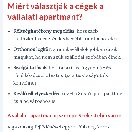
Miért választják a cégek a
vállalati apartmant?
Költséghatékony megoldás
: hosszabb
tartózkodás esetén kedvezőbb, mint a hotelek.
Otthonos légkör
: a munkavállalók jobban érzik
magukat, ha nem szűk szállodai szobában élnek.
Szolgáltatások
: heti takarítás, ágynemű- és
törölközőcsere biztosítja a tisztaságot és
kényelmet.
Kiváló elhelyezkedés
: közel a Sóstó ipari parkhoz
és a belvároshoz is.
A vállalati apartman új szerepe Székesfehérváron
A gazdaság fejlődésével egyre több cég keres