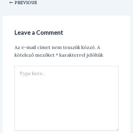
PREVIOUS
Leave a Comment
Az e-mail címet nem tesszük közzé.
A
kötelező mezőket
*
karakterrel jelöltük
Type
here..