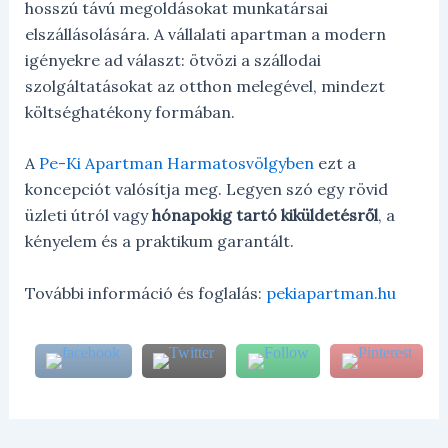
hosszú távú megoldásokat munkatársai
elszállásolására. A vállalati apartman a modern
igényekre ad választ: ötvözi a szállodai
szolgáltatásokat az otthon melegével, mindezt
költséghatékony formában.
A
Pe-Ki Apartman Harmatosvölgyben
ezt a
koncepciót valósítja meg. Legyen szó egy rövid
üzleti útról vagy
hónapokig tartó kiküldetésről
, a
kényelem és a praktikum garantált.
További információ és foglalás:
pekiapartman.hu